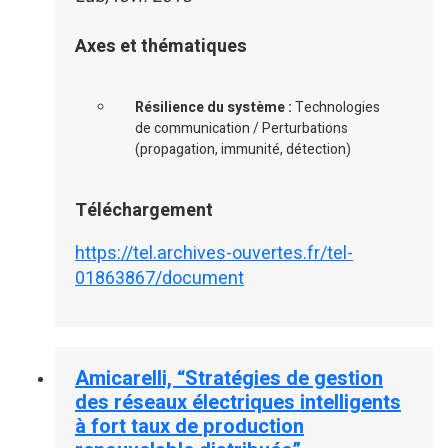
Axes et thématiques
Résilience du système :
Technologies
de communication / Perturbations
(propagation, immunité, détection)
Téléchargement
https://tel.archives-ouvertes.fr/tel-
01863867/document
Amicarelli, “Stratégies de gestion
des réseaux électriques intelligents
à fort taux de production