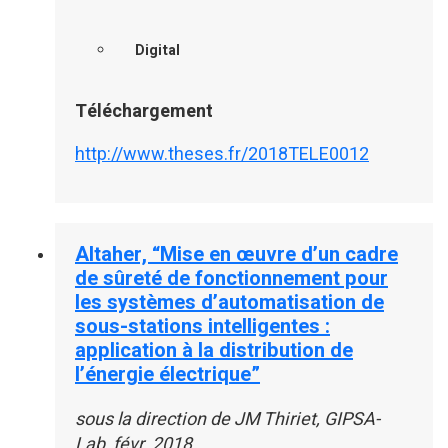
Digital
Téléchargement
http://www.theses.fr/2018TELE0012
Altaher, “Mise en œuvre d’un cadre
de sûreté de fonctionnement pour
les systèmes d’automatisation de
sous-stations intelligentes :
application à la distribution de
l’énergie électrique”
sous la direction de JM Thiriet, GIPSA-
Lab, févr. 2018