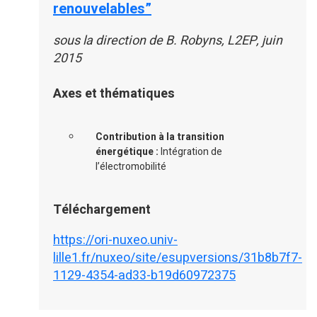
renouvelables”
sous la direction de B. Robyns, L2EP, juin
2015
Axes et thématiques
Contribution à la transition
énergétique :
Intégration de
l’électromobilité
Téléchargement
https://ori-nuxeo.univ-
lille1.fr/nuxeo/site/esupversions/31b8b7f7-
1129-4354-ad33-b19d60972375