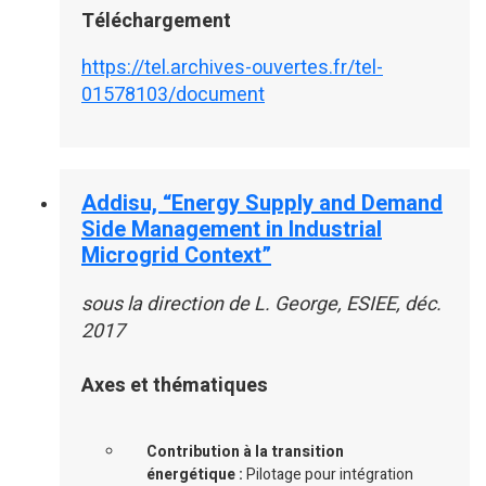
Téléchargement
https://tel.archives-ouvertes.fr/tel-
01578103/document
Addisu, “Energy Supply and Demand
Side Management in Industrial
Microgrid Context”
sous la direction de L. George, ESIEE, déc.
2017
Axes et thématiques
Contribution à la transition
énergétique :
Pilotage pour intégration