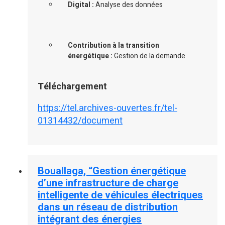
Digital :
Analyse des données
Contribution à la transition
énergétique :
Gestion de la demande
Téléchargement
https://tel.archives-ouvertes.fr/tel-
01314432/document
Bouallaga, “Gestion énergétique
d’une infrastructure de charge
intelligente de véhicules électriques
dans un réseau de distribution
intégrant des énergies