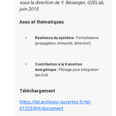
sous la direction de Y. Bésanger, G2ELab,
juin 2015
Axes et thématiques
Résilience du système :
Perturbations
(propagation, immunité, détection)
Contribution à la transition
énergétique :
Pilotage pour intégration
des EnR
Téléchargement
https://tel.archives-ouvertes.fr/tel-
01223369/document