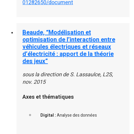
01282650/document
Beaude, “Modélisation et
optimisation de l’interaction entre
véhicules électriques et réseaux
d’électricité : apport de la théorie
des jeux”
sous la direction de S. Lassaulce, L2S,
nov. 2015
Axes et thématiques
Digital :
Analyse des données