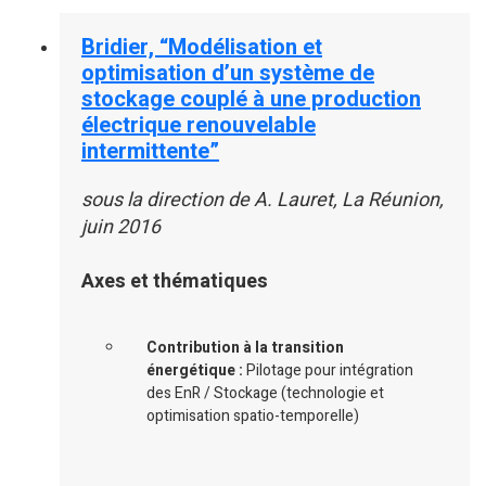
Bridier, “Modélisation et
optimisation d’un système de
stockage couplé à une production
électrique renouvelable
intermittente”
sous la direction de A. Lauret, La Réunion,
juin 2016
Axes et thématiques
Contribution à la transition
énergétique :
Pilotage pour intégration
des EnR / Stockage (technologie et
optimisation spatio-temporelle)