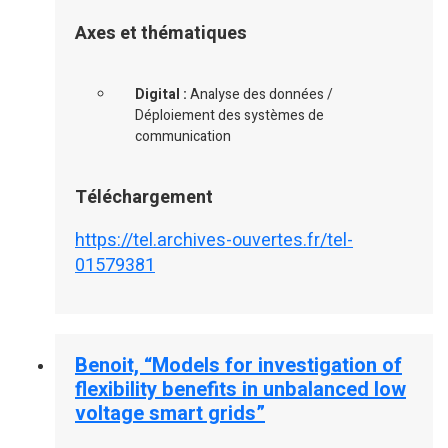
Axes et thématiques
Digital :
Analyse des données /
Déploiement des systèmes de
communication
Téléchargement
https://tel.archives-ouvertes.fr/tel-
01579381
Benoit, “Models for investigation of
flexibility benefits in unbalanced low
voltage smart grids”