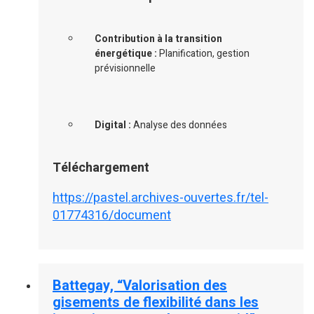
Contribution à la transition
énergétique :
Planification, gestion
prévisionnelle
Digital :
Analyse des données
Téléchargement
https://pastel.archives-ouvertes.fr/tel-
01774316/document
Battegay, “Valorisation des
gisements de flexibilité dans les