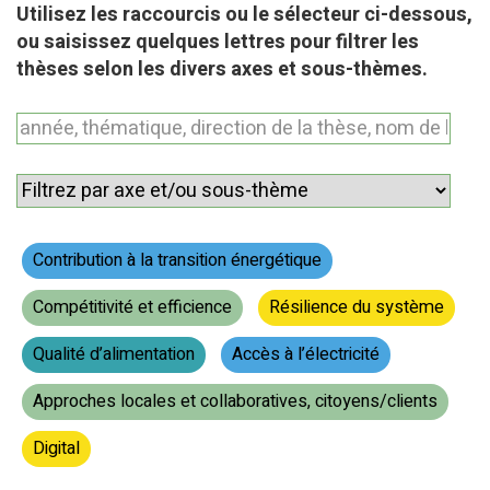
Utilisez les raccourcis ou le sélecteur ci-dessous,
ou saisissez quelques lettres pour filtrer les
thèses selon les divers axes et sous-thèmes.
Contribution à la transition énergétique
Compétitivité et efficience
Résilience du système
Qualité d’alimentation
Accès à l’électricité
Approches locales et collaboratives, citoyens/clients
Digital