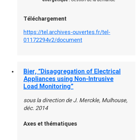
Téléchargement
https://tel.archives-ouvertes.fr/tel-
01172294v2/document
Bier, “Disaggregation of Electrical
Appliances using Non-Intrusive
Load Monitoring”
sous la direction de J. Merckle, Mulhouse,
déc. 2014
Axes et thématiques