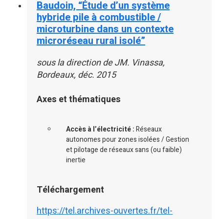
Baudoin, “Étude d’un système
hybride pile à combustible /
microturbine dans un contexte
microréseau rural isolé”
sous la direction de JM. Vinassa,
Bordeaux, déc. 2015
Axes et thématiques
Accès à l’électricité :
Réseaux
autonomes pour zones isolées / Gestion
et pilotage de réseaux sans (ou faible)
inertie
Téléchargement
https://tel.archives-ouvertes.fr/tel-