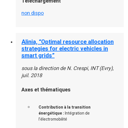
Téléchargement
non dispo
Alinia, “Optimal resource allocation
strategies for electric vehicles in
smart grids”
sous la direction de N. Crespi, INT (Evry),
juil. 2018
Axes et thématiques
Contribution à la transition
énergétique :
Intégration de
l’électromobilité