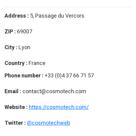
Address :
5, Passage du Vercors
ZIP :
69007
City :
Lyon
Country :
France
Phone number :
+33 (0)4 37 66 71 57
Email :
contact@cosmotech.com
Website :
https://cosmotech.com/
Twitter :
@cosmotechweb