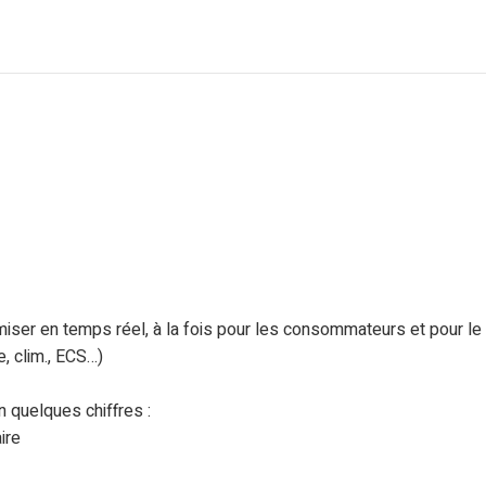
miser en temps réel, à la fois pour les consommateurs et pour le
, clim., ECS…)
n quelques chiffres :
ire