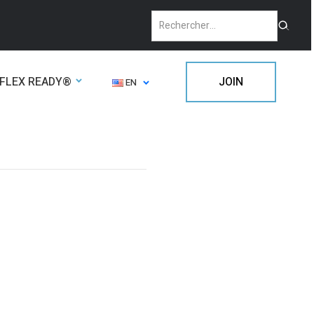
FLEX READY®
JOIN
EN