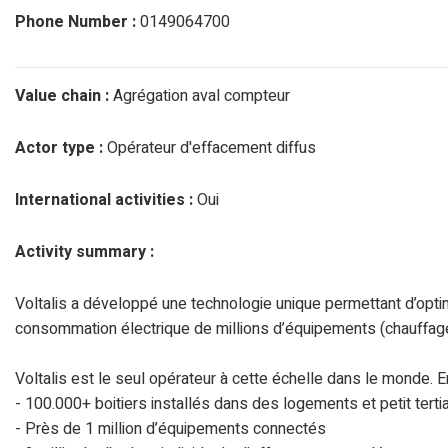
Phone Number :
0149064700
Value chain :
Agrégation aval compteur
Actor type :
Opérateur d'effacement diffus
International activities :
Oui
Activity summary :
Voltalis a développé une technologie unique permettant d’opti
consommation électrique de millions d’équipements (chauffage
Voltalis est le seul opérateur à cette échelle dans le monde. E
- 100.000+ boitiers installés dans des logements et petit tertia
- Près de 1 million d’équipements connectés