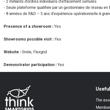
- 2 milliards d’ordres individuels d’effacement cumulés
- Seule plateforme qualifiée par un gestionnaire de réseau en E
- 8 années de R&D – 5 ans d’expérience opérationnelle à gran
Presence of a showroom :
Yes
Showrooms possible visit :
Yes
Website :
Smile, Flexgrid
Demonstrator participation :
Yes
Useful
The ass
Membe