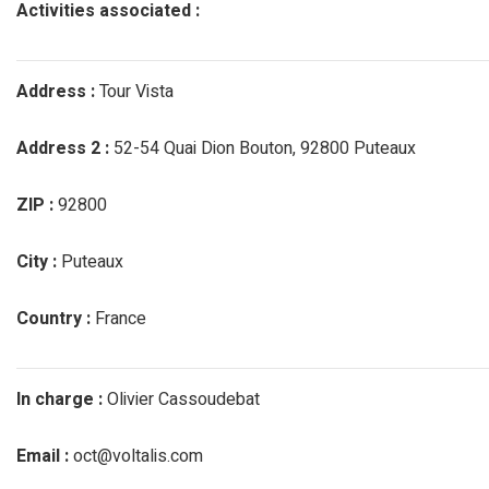
Activities associated :
Address :
Tour Vista
Address 2 :
52-54 Quai Dion Bouton, 92800 Puteaux
ZIP :
92800
City :
Puteaux
Country :
France
In charge :
Olivier Cassoudebat
Email :
oct@voltalis.com