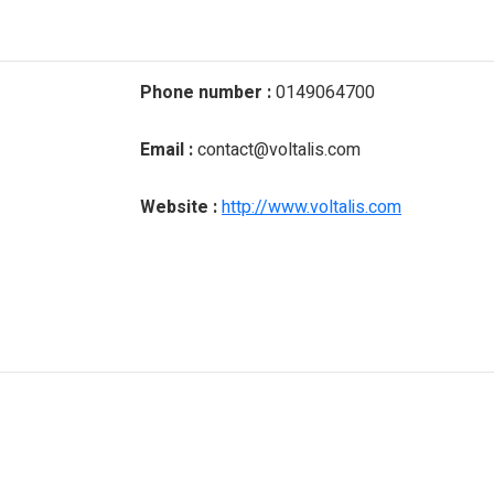
Phone number :
0149064700
Email :
contact@voltalis.com
Website :
http://www.voltalis.com