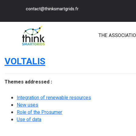
contact@thinksmartgrids.fr
THE ASSOCIATI
VOLTALIS
Themes addressed :
Integration of renewable resources
New uses
Role of the Prosumer
Use of data