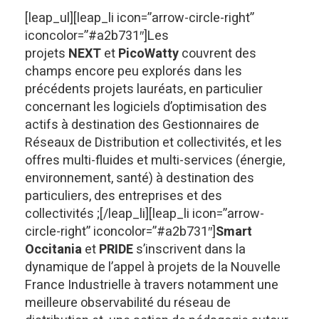
[leap_ul][leap_li icon=”arrow-circle-right”
iconcolor=”#a2b731″]Les
projets
NEXT
et
PicoWatty
couvrent des
champs encore peu explorés dans les
précédents projets lauréats, en particulier
concernant les logiciels d’optimisation des
actifs à destination des Gestionnaires de
Réseaux de Distribution et collectivités, et les
offres multi-fluides et multi-services (énergie,
environnement, santé) à destination des
particuliers, des entreprises et des
collectivités ;[/leap_li][leap_li icon=”arrow-
circle-right” iconcolor=”#a2b731″]
Smart
Occitania
et
PRIDE
s’inscrivent dans la
dynamique de l’appel à projets de la Nouvelle
France Industrielle à travers notamment une
meilleure observabilité du réseau de