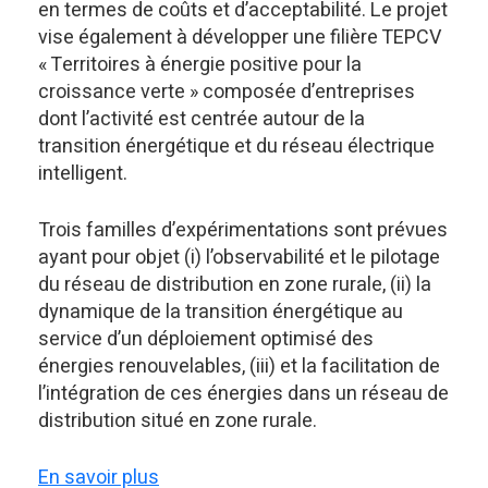
en termes de coûts et d’acceptabilité. Le projet
vise également à développer une filière TEPCV
« Territoires à énergie positive pour la
croissance verte » composée d’entreprises
dont l’activité est centrée autour de la
transition énergétique et du réseau électrique
intelligent.
Trois familles d’expérimentations sont prévues
ayant pour objet (i) l’observabilité et le pilotage
du réseau de distribution en zone rurale, (ii) la
dynamique de la transition énergétique au
service d’un déploiement optimisé des
énergies renouvelables, (iii) et la facilitation de
l’intégration de ces énergies dans un réseau de
distribution situé en zone rurale.
En savoir plus