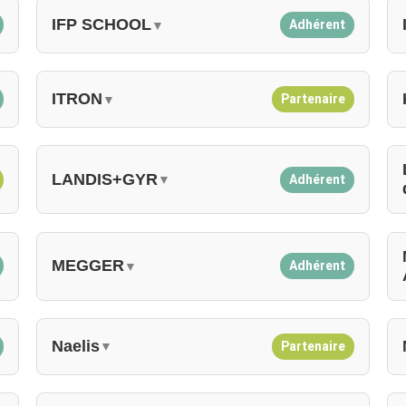
IFP SCHOOL
Adhérent
▼
ITRON
Partenaire
▼
LANDIS+GYR
Adhérent
▼
MEGGER
Adhérent
▼
Naelis
Partenaire
▼