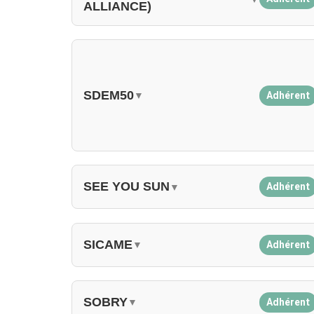
ALLIANCE)
SDEM50
Adhérent
▼
SEE YOU SUN
Adhérent
▼
SICAME
Adhérent
▼
SOBRY
Adhérent
▼