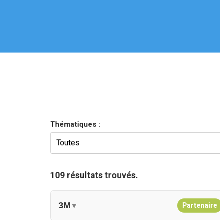
Thématiques :
109 résultats trouvés.
3M
Partenaire
▼