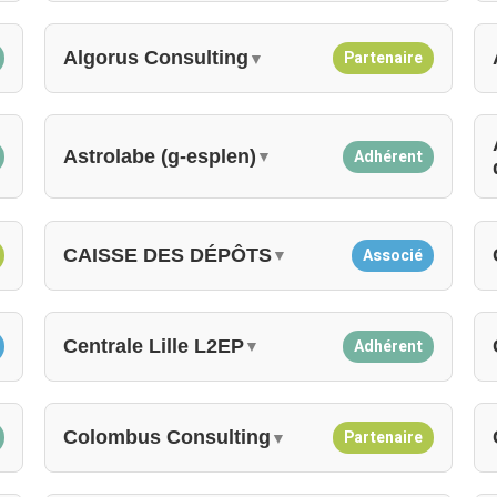
Algorus Consulting
Partenaire
▼
Astrolabe (g-esplen)
Adhérent
▼
CAISSE DES DÉPÔTS
Associé
▼
Centrale Lille L2EP
Adhérent
▼
Colombus Consulting
Partenaire
▼