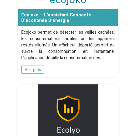
Ecojoko – L’assistant Connecté
D’économie D’énergie
Ecojoko permet de détecter les veilles cachées,
les consommations inutiles ou les appareils
restés allumés. Un afficheur déporté permet de
suivre la consommation en instantané.
L’application détaille la consommation des…
Voir plus