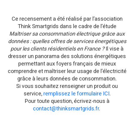
📅 Page créée le: 19 novembre 2021 | ✏️ Mise à jour: 29 juillet 2025
Ce recensement a été réalisé par l’association
Think Smartgrids dans le cadre de l’étude
Maîtriser sa consommation électrique grâce aux
données : quelles offres de services énergétiques
pour les clients résidentiels en France ?
Il vise à
dresser un panorama des solutions énergétiques
permettant aux foyers français de mieux
comprendre et maîtriser leur usage de l’électricité
grâce à leurs données de consommation.
Si vous souhaitez renseigner un produit ou
service,
remplissez le formulaire ICI
.
Pour toute question, écrivez-nous à
contact@thinksmartgrids.fr
.