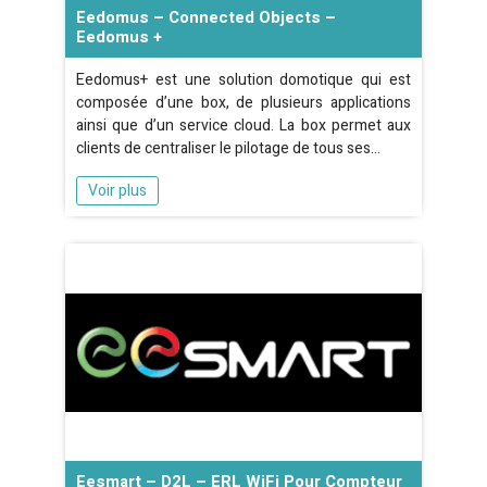
Eedomus – Connected Objects –
Eedomus +
Eedomus+ est une solution domotique qui est
composée d’une box, de plusieurs applications
ainsi que d’un service cloud. La box permet aux
clients de centraliser le pilotage de tous ses…
Voir plus
Eesmart – D2L – ERL WiFi Pour Compteur