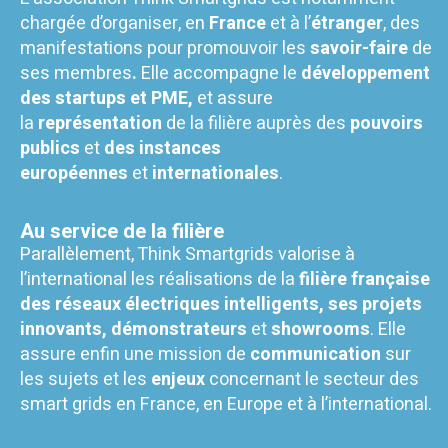
chargée d’organiser, en
France
et à l’
étranger
, des
manifestations pour promouvoir les
savoir-faire
de
ses membres
.
Elle accompagne le
développement
des startups et PME,
et assure
la
représentation
de la filière auprès des
pouvoirs
publics
et
des instances
européennes
et
internationales
.
Au service de la filière
Parallèlement, Think Smartgrids valorise à
l’international les réalisations de la
filière française
des réseaux électriques intelligents, ses projets
innovants, démonstrateurs
et
showrooms
. Elle
assure enfin une mission de
communication
sur
les sujets et les
enjeux
concernant le secteur des
smart grids en France, en Europe et à l’international.