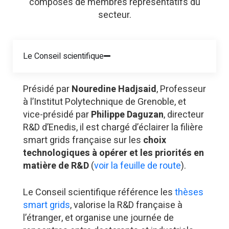
composés de membres représentatifs du
secteur.
Le Conseil scientifique
Présidé par
Nouredine Hadjsaid
, Professeur
à l’Institut Polytechnique de Grenoble, et
vice-présidé par
Philippe Daguzan
, directeur
R&D d’Enedis, il est chargé d’éclairer la filière
smart grids française sur les
choix
technologiques à opérer et les priorités en
matière de
R&D
(
voir la feuille de route
).
Le Conseil scientifique référence les
thèses
smart grids
, valorise la R&D française à
l’étranger, et organise une journée de