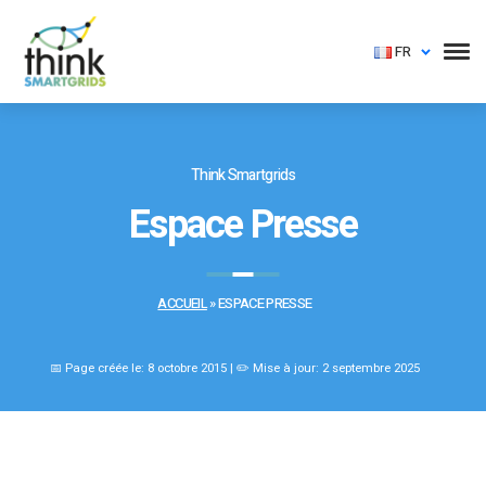
FR
Think Smartgrids
Espace Presse
ACCUEIL
»
ESPACE PRESSE
📅 Page créée le: 8 octobre 2015 | ✏️ Mise à jour: 2 septembre 2025