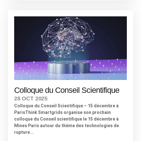
Colloque du Conseil Scientifique
28 OCT 2025
Colloque du Conseil Scientifique – 15 décembre à
ParisThink Smartgrids organise son prochain
colloque du Conseil scientifique le 15 décembre à
Mines Paris autour du thème des technologies de
rupture...