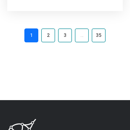
1
2
3
…
35