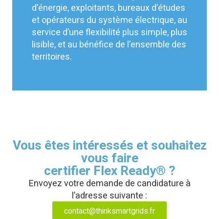
d’énergie, exploitants, bureaux d’études
et opérateurs du système électrique, au
service d’une flexibilité plus simple, plus
lisible, et au bénéfice de l’ensemble des
territoires.
Vous êtes intéressés et souhaitez
vous faire
certifier Flex Ready® ?
Envoyez votre demande de candidature à
l’adresse suivante :
contact@thinksmartgrids.fr