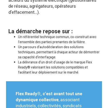
acteurs du système électrique (gestionnaires
de réseau, agrégateurs, opérateurs
d’effacement…).
La démarche repose sur :
Un référentiel technique commun, co-construit avec
l’ensemble des parties prenantes de la filière.
Un parcours d’autodéclaration des solutions
techniques, permettant à chaque acteur de démontrer
sa capacité d’interfaçage.
La délivrance d’un droit d’usage de le marque Flex
Ready® valorisant les solutions compatibles et
facilitant leur déploiement sur le marché.
Flex Ready®, c’est avant tout une
dynamique collective
, associant
industriels, collectivités, syndicats