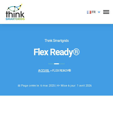
FR
Think Smartgrids
Flex Ready®
ACCUEIL
»
FLEX READY®
📅 Page créée le: 6 mai 2025 | ✏️ Mise à jour: 1 avril 2026