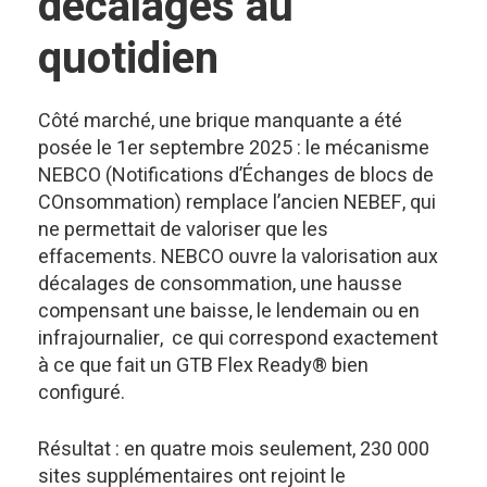
décalages au
quotidien
Côté marché, une brique manquante a été
posée le 1er septembre 2025 : le mécanisme
NEBCO (Notifications d’Échanges de blocs de
COnsommation) remplace l’ancien NEBEF, qui
ne permettait de valoriser que les
effacements. NEBCO ouvre la valorisation aux
décalages de consommation, une hausse
compensant une baisse, le lendemain ou en
infrajournalier, ce qui correspond exactement
à ce que fait un GTB Flex Ready® bien
configuré.
Résultat : en quatre mois seulement, 230 000
sites supplémentaires ont rejoint le