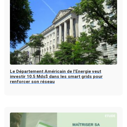
Le Département Américain de l’Energie veut
investir 10.5 Mds$ dans les smart grids pour
renforcer son réseau