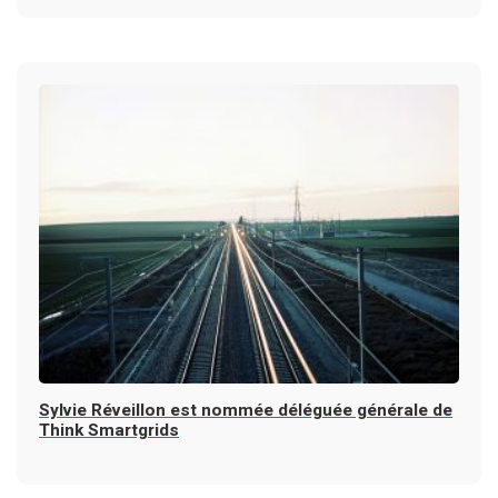
Sylvie Réveillon est nommée déléguée générale de
Think Smartgrids