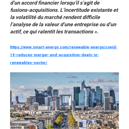
d’un accord financier lorsqu’il s’agit de
fusions-acquisitions. L’incertitude existante et
la volatilité du marché rendent difficile
l’analyse de la valeur d’une entreprise ou d’un
actif, ce qui ralentit les transactions ».
https://www.smart-energy.com/renewable-energy/covid-
19-reduces-merger-and-acquisition-deals-in-
renewables-sector/