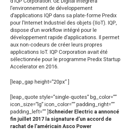
d’IQP Corporation. GE Digital intégrera
l’environnement de développement
d’applications IQP dans sa plate-forme Predix
pour l’Internet Industriel des objets (IIoT). IQP,
dispose d’un workflow intégré pour le
développement rapide d’applications. Il permet
aux non-codeurs de créer leurs propres
applications IoT. IQP Corporation avait été
sélectionnée pour le programme Predix Startup
Accelerator en 2016.
[leap_gap height=”20px” ]
[leap_quote style=”single-quotes” bg_color=””
icon_size=”lg” icon_color=”” padding_right=””
padding_left=”” ]
Schneider Electric a annoncé
fin juillet 2017 la signature d’un accord de
rachat de l’américain Asco Power