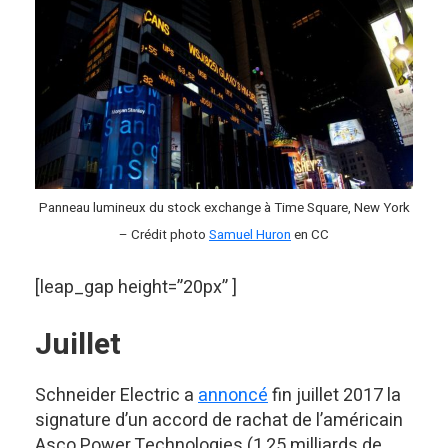
Panneau lumineux du stock exchange à Time Square, New York
– Crédit photo
Samuel Huron
en CC
[leap_gap height=”20px” ]
Juillet
Schneider Electric a
annoncé
fin juillet 2017 la
signature d’un accord de rachat de l’américain
Asco Power Technologies (1,25 milliards de