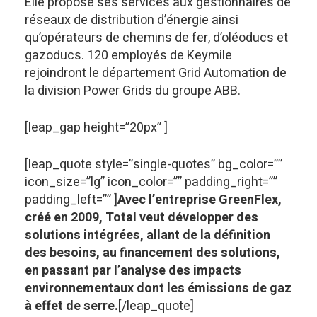
Elle propose ses services aux gestionnaires de
réseaux de distribution d’énergie ainsi
qu’opérateurs de chemins de fer, d’oléoducs et
gazoducs. 120 employés de Keymile
rejoindront le département Grid Automation de
la division Power Grids du groupe ABB.
[leap_gap height=”20px” ]
[leap_quote style=”single-quotes” bg_color=””
icon_size=”lg” icon_color=”” padding_right=””
padding_left=”” ]
Avec l’entreprise GreenFlex,
créé en 2009, Total veut développer des
solutions intégrées, allant de la définition
des besoins, au financement des solutions,
en passant par l’analyse des impacts
environnementaux dont les émissions de gaz
à effet de serre.
[/leap_quote]