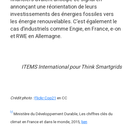
annonçant une réorientation de leurs
investissements des énergies fossiles vers
les énergie renouvelables. C’est également le
cas d’industriels comme Engie, en France, e-on
et RWE en Allemagne.
ITEMS International pour Think Smartgrids
Crédit photo :
Flickr Cop21
en CC
[1]
Ministère du Développement Durable, Les chiffres clés du
climat en France et dans le monde, 2015,
lien