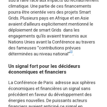
sud à faire face aux impacts du réchauffement
climatique. Une partie de ces financements
pourra être orientée vers des projets Smart
Grids. Plusieurs pays en Afrique et en Asie
avaient d’ailleurs explicitement mentionné le
déploiement de smart Grids dans les
engagements qu’ils avaient transmis aux
Nations Unies avant la Conférence au travers
des fameuses “contributions prévues
[2]
déterminées au niveau national”
.
Un signal fort pour les décideurs
économiques et financiers
La Conférence de Paris adresse aux sphères
économiques et financières un signal sans
précédent en faveur du développement des
énergies nouvelles. De puissants acteurs
financiers avaient anticipé ce signal en