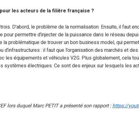
pour les acteurs de la filière française ?
rois. D’abord, le problème de la normalisation. Ensuite, il faut en
 pour permettre d’injecter de la puissance dans le réseau depui
ste la problématique de trouver un bon business model, qui permett
 d’infrastructures : il faut que l’organisation des marchés et de
c les équipements et véhicules V2G. Plus globalement, cela touc
les systèmes électriques. Ce sont des enjeux sur lesquels les acte
SEF lors duquel Marc PETIT a présenté son rapport :
https://yo