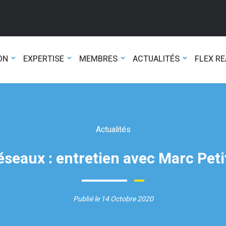
ON
EXPERTISE
MEMBRES
ACTUALITÉS
FLEX R
Actualités
réseaux : entretien avec Marc Peti
Publié le 14 Octobre 2020