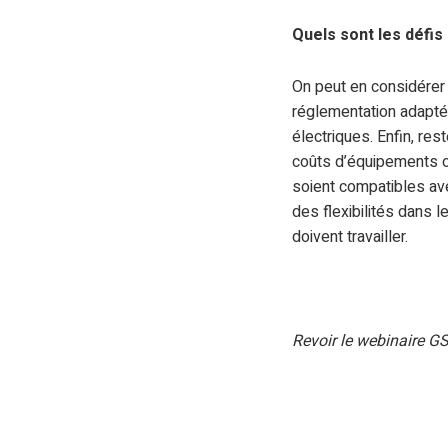
Quels sont les défis 
On peut en considérer t
réglementation adaptée
électriques. Enfin, re
coûts d’équipements ou
soient compatibles ave
des flexibilités dans 
doivent travailler.
Revoir le webinaire G