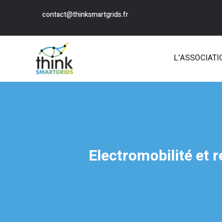
contact@thinksmartgrids.fr
L’ASSOCIATI
Electromobilité et 