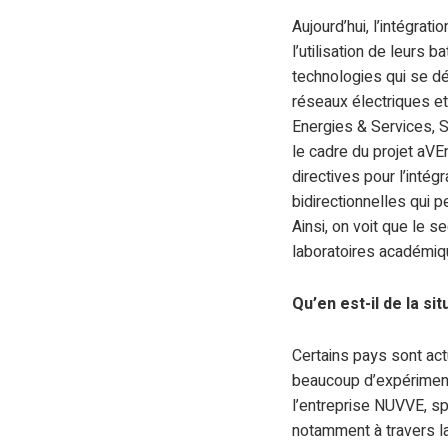
Aujourd’hui, l’intégra
l’utilisation de leurs b
technologies qui se dé
réseaux électriques et
Energies & Services, 
le cadre du projet aVEn
directives pour l’intég
bidirectionnelles qui p
Ainsi, on voit que le 
laboratoires académiqu
Qu’en est-il de la si
Certains pays sont ac
beaucoup d’expérimenta
l’entreprise NUVVE, sp
notamment à travers l