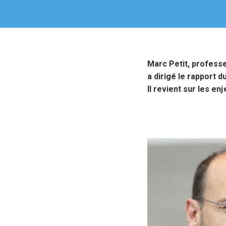
Marc Petit, profess
a dirigé le rapport 
Il revient sur les en