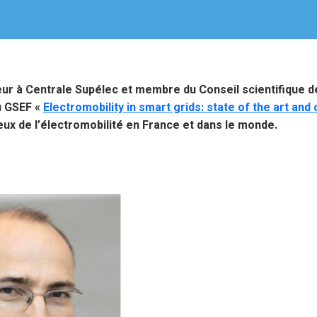
eur à Centrale Supélec et membre du Conseil scientifique d
du GSEF «
Electromobility in smart grids: state of the art and
jeux de l’électromobilité en France et dans le monde.