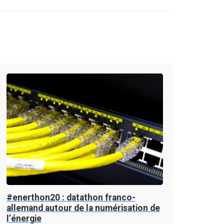
#enerthon20 : datathon franco-
allemand autour de la numérisation de
l’énergie