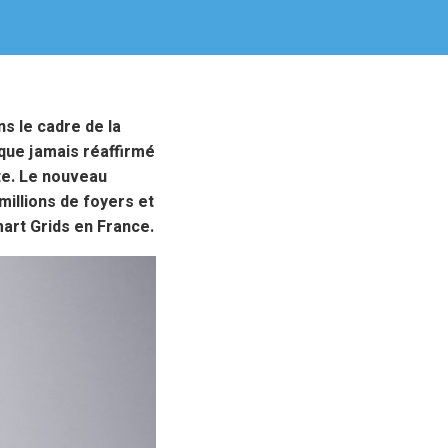
s le cadre de la
s que jamais réaffirmé
te. Le nouveau
millions de foyers et
mart Grids en France.