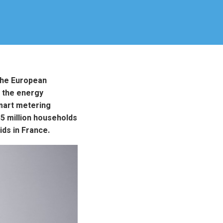
 the European
n the energy
smart metering
35 million households
ds in France.