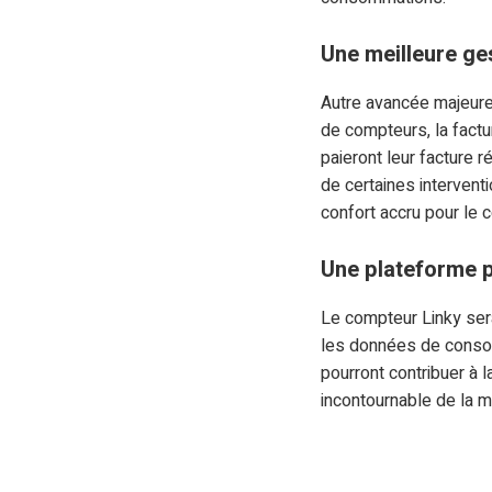
Une meilleure ges
Autre avancée majeure,
de compteurs, la factu
paieront leur facture 
de certaines intervent
confort accru pour le 
Une plateforme p
Le compteur Linky sera
les données de consom
pourront contribuer à 
incontournable de la m