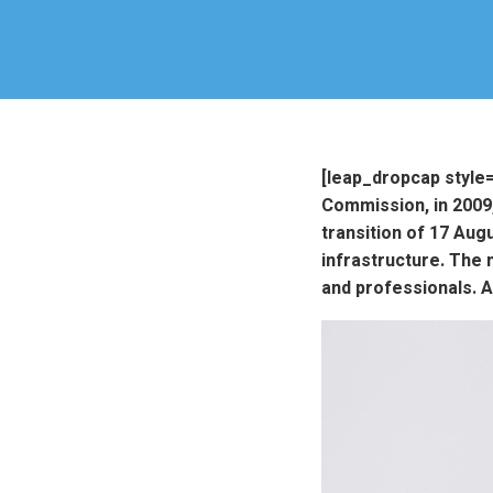
[leap_dropcap style=
Commission, in 2009
transition of 17 Aug
infrastructure. The 
and professionals. 