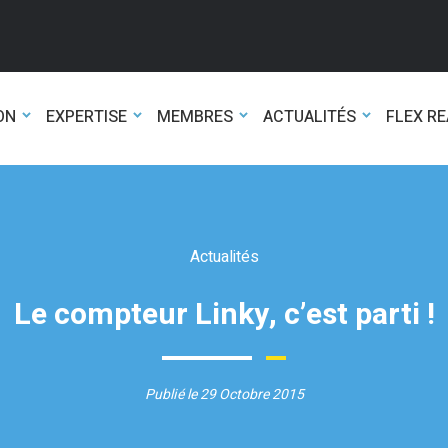
ON
EXPERTISE
MEMBRES
ACTUALITÉS
FLEX R
Actualités
Le compteur Linky, c’est parti !
Publié le 29 Octobre 2015