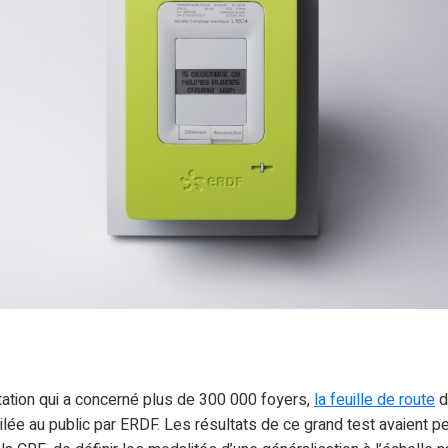
tation qui a concerné plus de 300 000 foyers,
la feuille de route
d
oilée au public par ERDF. Les résultats de ce grand test avaient 