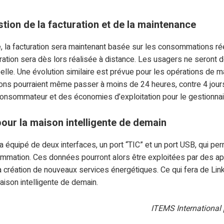
tion de la facturation et de la maintenance
 la facturation sera maintenant basée sur les consommations réel
ration sera dès lors réalisée à distance. Les usagers ne seront 
réelle. Une évolution similaire est prévue pour les opérations de 
ions pourraient même passer à moins de 24 heures, contre 4 jours 
consommateur et des économies d’exploitation pour le gestionnai
our la maison intelligente de demain
 équipé de deux interfaces, un port “TIC” et un port USB, qui pe
mation. Ces données pourront alors être exploitées par des appl
la création de nouveaux services énergétiques. Ce qui fera de Lin
aison intelligente de demain.
ITEMS International