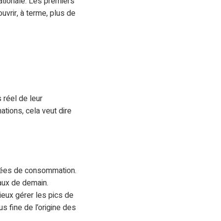
nationale. Les premiers
uvrir, à terme, plus de
 réel de leur
tions, cela veut dire
nnées de consommation.
aux de demain.
eux gérer les pics de
 fine de l’origine des