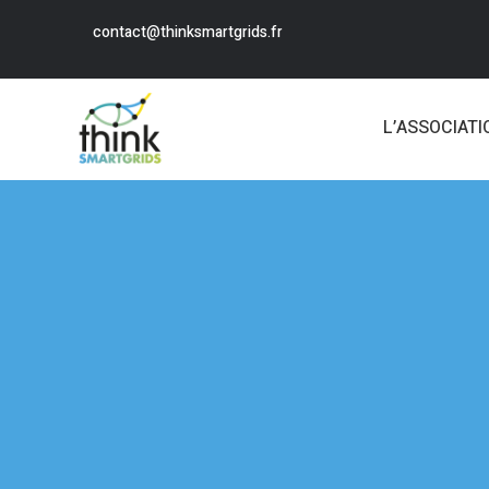
contact@thinksmartgrids.fr
L’ASSOCIATI