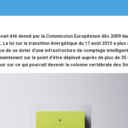
avait été donné par la Commission Européenne dès 2009 dan
E
. La loi sur la transition énergétique du 17 août 2015 a plu
nce de se doter d’une infrastructure de comptage intelligen
aintenant sur le point d’être déployé auprès de plus de 35 
ur sur ce qui pourrait devenir la colonne vertébrale des S