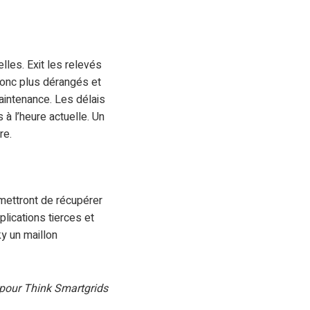
les. Exit les relevés
donc plus dérangés et
maintenance. Les délais
à l’heure actuelle. Un
re.
rmettront de récupérer
ications tierces et
ky un maillon
 pour Think Smartgrids