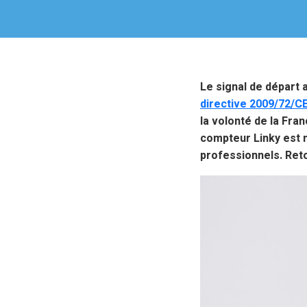
Le signal de départ 
directive 2009/72/C
la volonté de la Fra
compteur Linky est m
professionnels. Reto