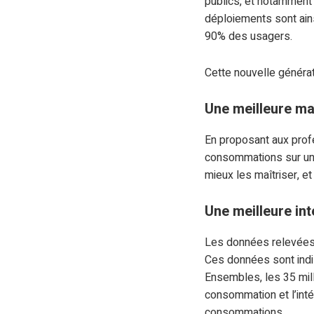
publics, et notamment 
déploiements sont ains
90% des usagers.
Cette nouvelle généra
Une meilleure m
En proposant aux profe
consommations sur un 
mieux les maîtriser, et
Une meilleure in
Les données relevées 
Ces données sont indi
Ensembles, les 35 mil
consommation et l’inté
consommations.