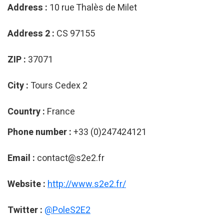
Address :
10 rue Thalès de Milet
Address 2 :
CS 97155
ZIP :
37071
City :
Tours Cedex 2
Country :
France
Phone number :
+33 (0)247424121
Email :
contact@s2e2.fr
Website :
http://www.s2e2.fr/
Twitter :
@PoleS2E2