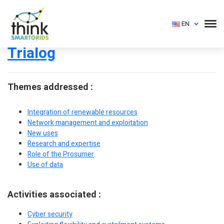
EN
Trialog
Themes addressed :
Integration of renewable resources
Network management and exploitation
New uses
Research and expertise
Role of the Prosumer
Use of data
Activities associated :
Cyber security