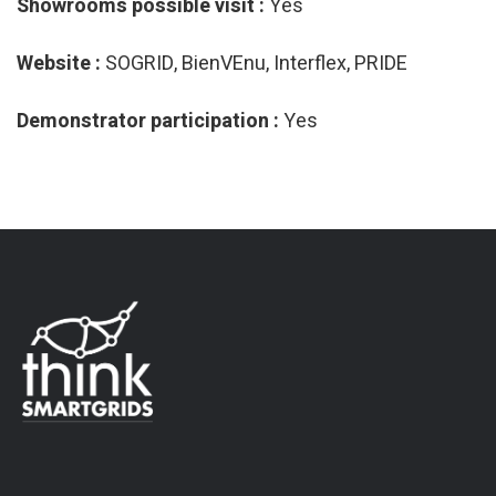
Showrooms possible visit :
Yes
Website :
SOGRID, BienVEnu, Interflex, PRIDE
Demonstrator participation :
Yes