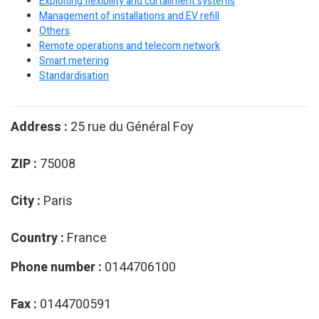
Exploiting flexibility and curtailment systems
Management of installations and EV refill
Others
Remote operations and telecom network
Smart metering
Standardisation
Address :
25 rue du Général Foy
ZIP :
75008
City :
Paris
Country :
France
Phone number :
0144706100
Fax :
0144700591