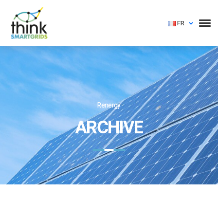
FR
Renergy
ARCHIVE