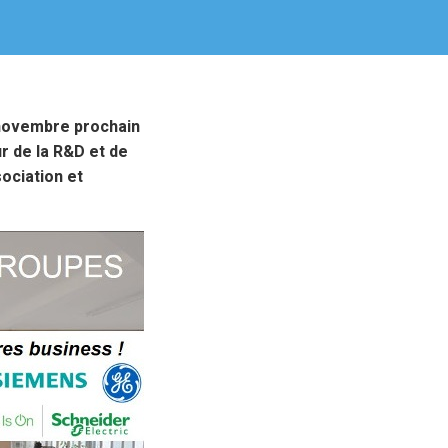
novembre
prochain
r de la R&D et de
ociation et