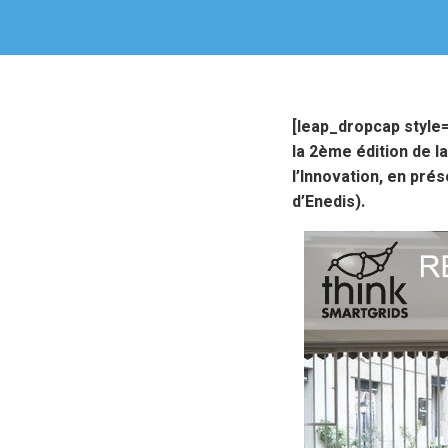
[leap_dropcap style
la 2ème édition de 
l’Innovation,
en prés
d’Enedis).