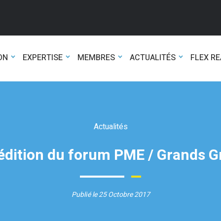
ON
EXPERTISE
MEMBRES
ACTUALITÉS
FLEX R
Actualités
édition du forum PME / Grands G
Publié le 25 Octobre 2017