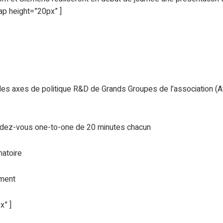
ap height=”20px” ]
des axes de politique R&D de Grands Groupes de l’association (A
ndez-vous one-to-one de 20 minutes chacun
natoire
ement
x” ]