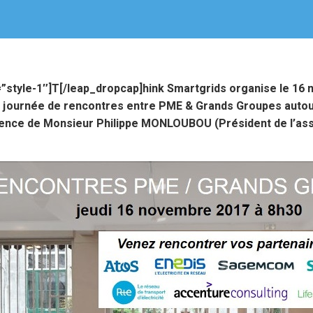
=”style-1″]T[/leap_dropcap]hink Smartgrids organise le
16 
la journée de rencontres entre PME & Grands Groupes autou
ence de Monsieur Philippe MONLOUBOU
(Président de l’ass