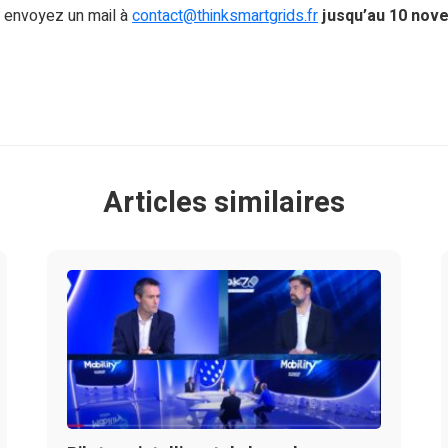
 : envoyez un mail à
contact@thinksmartgrids.fr
jusqu’au 10 nov
Articles similaires