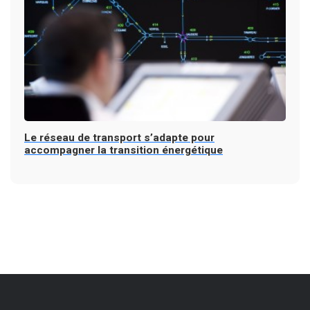
Le réseau de transport s’adapte pour
accompagner la transition énergétique