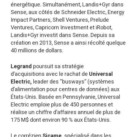
énergétique. Simultanément, Landis+Gyr dans
Sense, aux côtés de Schneider Electric, Energy
Impact Partners, Shell Ventures, Prelude
Ventures, Capricorn Investment et iRobot,
Landis+Gyr investit dans Sense. Depuis sa
création en 2013, Sense a ainsi récolté quelque
40 millions de dollars.
Legrand
poursuit sa stratégie
d’acquisitions avec le rachat de
Universal
Electric,
leader des “busways” (systèmes
d’alimentation pour centres de données) aux
États-Unis. Basée en Pennsylvanie, Universal
Electric emploie plus de 450 personnes et
réalise un chiffre d’affaires annuel de plus de
175 M$ dont environ 90 % aux États-Unis.
Le corrézien
Sicame,
spécialisé dans les