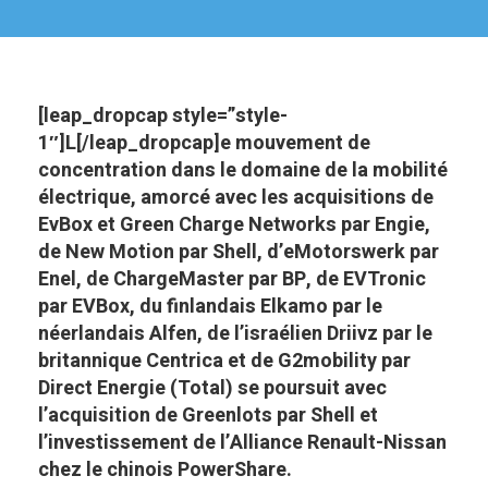
[leap_dropcap style=”style-
1″]L[/leap_dropcap]e mouvement de
concentration dans le domaine de la mobilité
électrique, amorcé avec les acquisitions de
EvBox et Green Charge Networks par Engie,
de New Motion par Shell, d’eMotorswerk par
Enel, de ChargeMaster par BP, de EVTronic
par EVBox, du finlandais Elkamo par le
néerlandais Alfen, de l’israélien Driivz par le
britannique Centrica et de G2mobility par
Direct Energie (Total) se poursuit avec
l’acquisition de Greenlots par Shell et
l’investissement de l’Alliance Renault-Nissan
chez le chinois PowerShare.