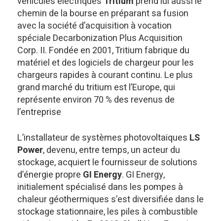
véhicules électriques
Tritium
prend lui aussi le
chemin de la bourse en préparant sa fusion
avec la société d’acquisition à vocation
spéciale Decarbonization Plus Acquisition
Corp. II. Fondée en 2001, Tritium fabrique du
matériel et des logiciels de chargeur pour les
chargeurs rapides à courant continu. Le plus
grand marché du tritium est l’Europe, qui
représente environ 70 % des revenus de
l’entreprise
L’installateur de systèmes photovoltaïques
LS
Power
, devenu, entre temps, un acteur du
stockage, acquiert le fournisseur de solutions
d’énergie propre
GI Energy
. GI Energy,
initialement spécialisé dans les pompes à
chaleur géothermiques s’est diversifiée dans le
stockage stationnaire, les piles à combustible