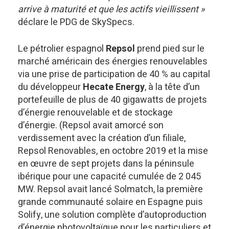
arrive à maturité et que les actifs vieillissent »
déclare le PDG de SkySpecs.
Le pétrolier espagnol
Repsol
prend pied sur le
marché américain des énergies renouvelables
via une prise de participation de 40 % au capital
du développeur
Hecate Energy
, à la tête d’un
portefeuille de plus de 40 gigawatts de projets
d’énergie renouvelable et de stockage
d’énergie. (Repsol avait amorcé son
verdissement avec la création d’un filiale,
Repsol Renovables, en octobre 2019 et la mise
en œuvre de sept projets dans la péninsule
ibérique pour une capacité cumulée de 2 045
MW. Repsol avait lancé Solmatch, la première
grande communauté solaire en Espagne puis
Solify, une solution complète d’autoproduction
d’énergie photovoltaïque pour les particuliers et