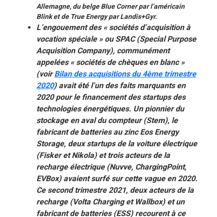
Allemagne, du belge Blue Corner par l’américain
Blink et de True Energy par Landis+Gyr.
L’engouement des « sociétés d’acquisition à
vocation spéciale » ou SPAC (Special Purpose
Acquisition Company), communément
appelées « sociétés de chèques en blanc »
(voir
Bilan des acquisitions du 4ème trimestre
2020
) avait été l’un des faits marquants en
2020 pour le financement des startups des
technologies énergétiques. Un pionnier du
stockage en aval du compteur (Stem), le
fabricant de batteries au zinc Eos Energy
Storage, deux startups de la voiture électrique
(Fisker et Nikola) et trois acteurs de la
recharge électrique (Nuvve, ChargingPoint,
EVBox) avaient surfé sur cette vague en 2020.
Ce second trimestre 2021, deux acteurs de la
recharge (Volta Charging et Wallbox) et un
fabricant de batteries (ESS) recourent à ce