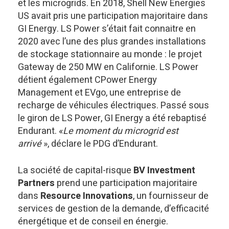
et les microgrids. En 2018, Shell New Energies
US avait pris une participation majoritaire dans
GI Energy. LS Power s’était fait connaitre en
2020 avec l’une des plus grandes installations
de stockage stationnaire au monde : le projet
Gateway de 250 MW en Californie. LS Power
détient également CPower Energy
Management et EVgo, une entreprise de
recharge de véhicules électriques. Passé sous
le giron de LS Power, GI Energy a été rebaptisé
Endurant. «
Le moment du microgrid est
arrivé
», déclare le PDG d’Endurant.
La société de capital-risque
BV Investment
Partners
prend une participation majoritaire
dans
Resource Innovations
, un fournisseur de
services de gestion de la demande, d’efficacité
énergétique et de conseil en énergie.