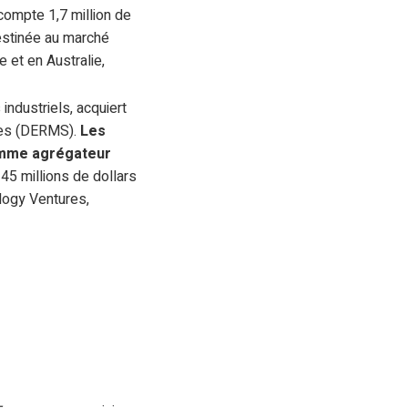
 compte 1,7 million de
destinée au marché
e et en Australie,
industriels, acquiert
ées (DERMS).
Les
comme agrégateur
 45 millions de dollars
logy Ventures,