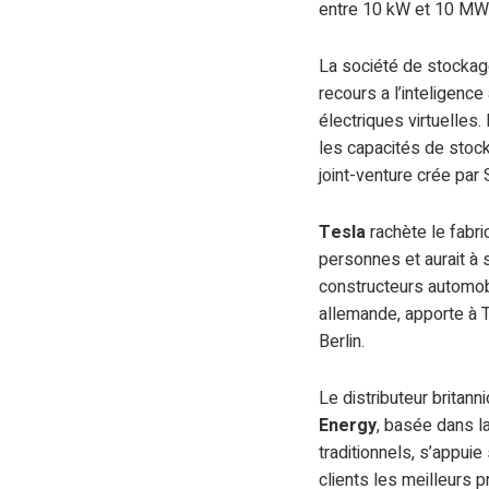
entre 10 kW et 10 MW 
La société de stockag
recours a l’inteligence
électriques virtuelles
les capacités de stock
joint-venture crée par
Tesla
rachète le fabr
personnes et aurait à 
constructeurs automobi
allemande, apporte à T
Berlin.
Le distributeur britann
Energy
, basée dans la
traditionnels, s’appuie
clients les meilleurs p