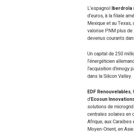
L’espagnol
Iberdrola
d’euros, à la filiale a
Mexique et au Texas, a
valorise PNM plus de 2
devenus courants dans 
Un capital de 250 mill
l’énergéticien alleman
l’acquisition d’innogy
dans la Silicon Valley.
EDF Renouvelables
,
d’
Ecosun Innovation
solutions de microgri
centrales solaires en 
Afrique, aux Caraïbes
Moyen-Orient, en Asie 