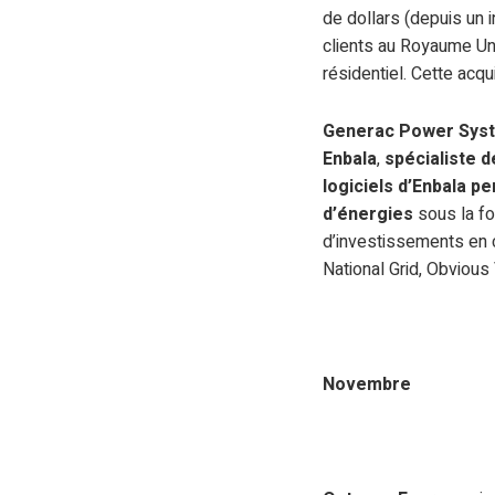
de dollars (depuis un 
clients au Royaume Uni
résidentiel. Cette acqu
Generac Power Sys
Enbala
,
spécialiste 
logiciels d’Enbala 
d’énergies
sous la fo
d’investissements en 
National Grid, Obvious
Novembre