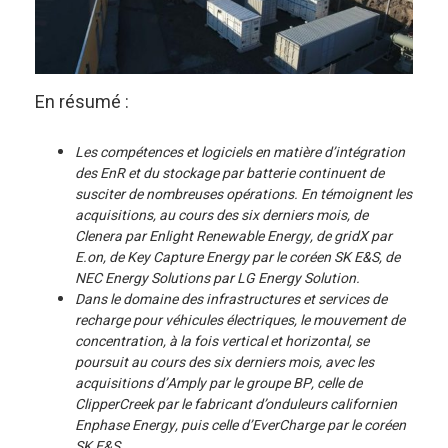
En résumé :
Les compétences et logiciels en matière d’intégration
des EnR et du stockage par batterie continuent de
susciter de nombreuses opérations. En témoignent les
acquisitions, au cours des six derniers mois, de
Clenera par Enlight Renewable Energy, de gridX par
E.on, de Key Capture Energy par le coréen SK E&S, de
NEC Energy Solutions par LG Energy Solution.
Dans le domaine des infrastructures et services de
recharge pour véhicules électriques, le mouvement de
concentration, à la fois vertical et horizontal, se
poursuit au cours des six derniers mois, avec les
acquisitions d’Amply par le groupe BP, celle de
ClipperCreek par le fabricant d’onduleurs californien
Enphase Energy, puis celle d’
EverCharge par le coréen
SK E&S
.