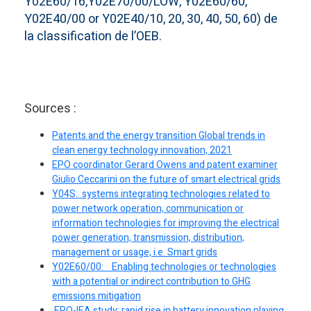
Y02E60/16,Y02E70/00/LOW, Y02E60/60,
Y02E40/00 or Y02E40/10, 20, 30, 40, 50, 60) de
la classification de l’OEB.
Sources :
Patents and the energy transition Global trends in
clean energy technology innovation, 2021
EPO coordinator Gerard Owens and patent examiner
Giulio Ceccarini on the future of smart electrical grids
Y04S: systems integrating technologies related to
power network operation, communication or
information technologies for improving the electrical
power generation, transmission, distribution,
management or usage, i.e. Smart grids
Y02E60/00: Enabling technologies or technologies
with a potential or indirect contribution to GHG
emissions mitigation
EPO-IEA study: rapid rise in battery innovation playing