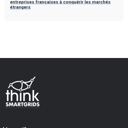
entreprises françaises à conquérir les marchés
étrangers