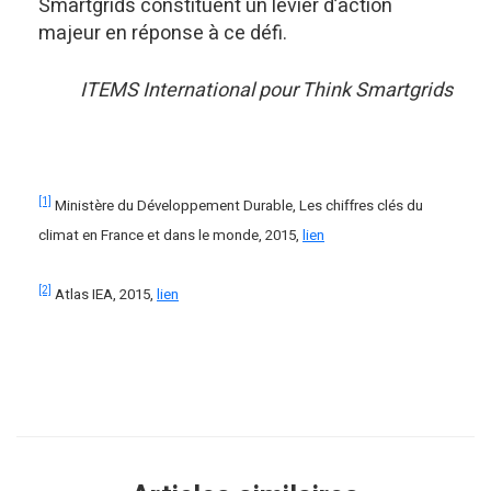
Smartgrids constituent un levier d’action
majeur en réponse à ce défi.
ITEMS International pour Think Smartgrids
[1]
Ministère du Développement Durable, Les chiffres clés du
climat en France et dans le monde, 2015,
lien
[2]
Atlas IEA, 2015,
lien