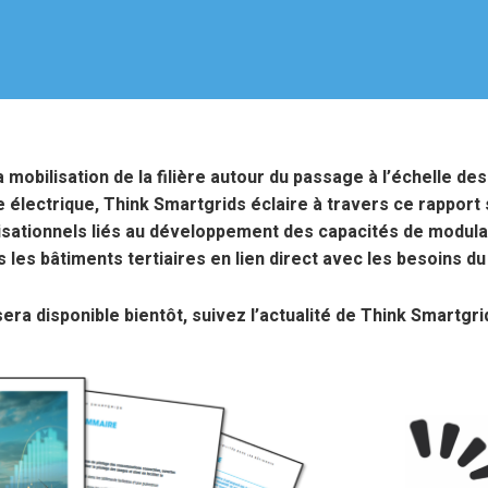
 mobilisation de la filière autour du passage à l’échelle de
me électrique, Think Smartgrids éclaire à travers ce rapport 
isationnels liés au développement des capacités de modula
es bâtiments tertiaires en lien direct avec les besoins du
era disponible bientôt, suivez l’actualité de Think Smartgrid