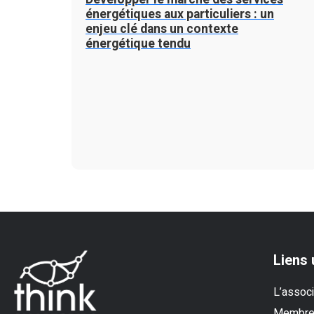
énergétiques aux particuliers : un
enjeu clé dans un contexte
énergétique tendu
Liens 
L’associ
Membr