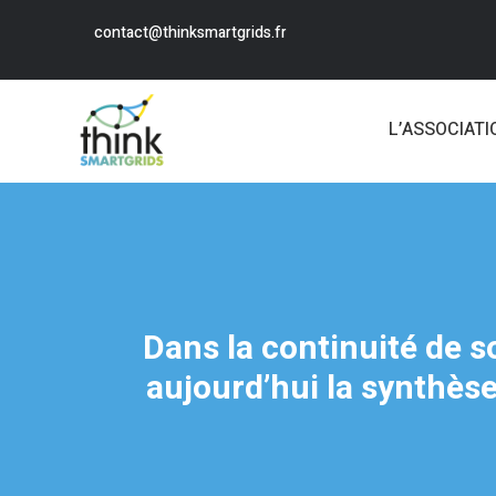
contact@thinksmartgrids.fr
L’ASSOCIATI
Dans la continuité de so
aujourd’hui la synthèse