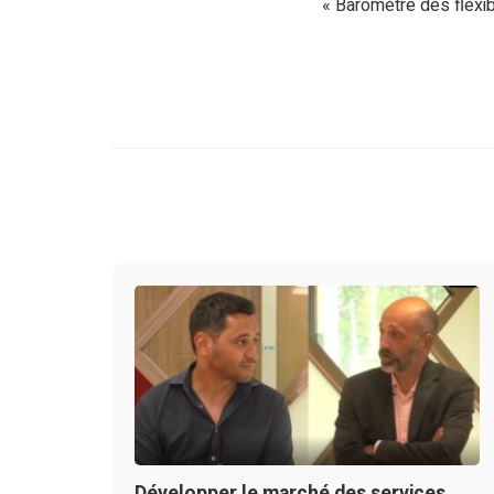
« Baromètre des flexi
Développer le marché des services