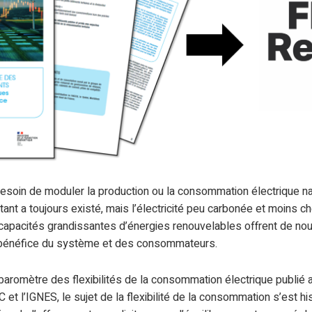
e besoin de moduler la production ou la consommation électrique n
stant a toujours existé, mais l’électricité peu carbonée et moins ch
 capacités grandissantes d’énergies renouvelables offrent de no
e bénéfice du système et des consommateurs.
aromètre des flexibilités de la consommation électrique publié a
t l’IGNES, le sujet de la flexibilité de la consommation s’est h