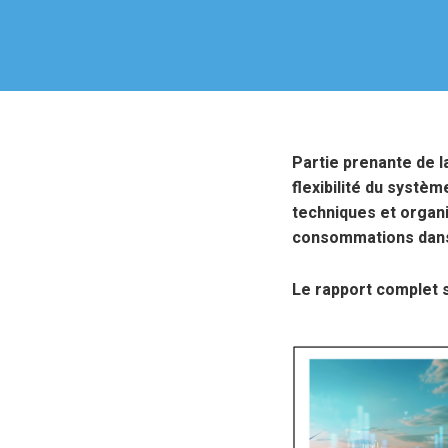
Partie prenante de la
flexibilité du systè
techniques et organ
consommations dans l
Le rapport complet s