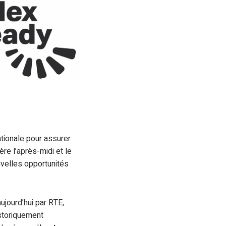
ationale pour assurer
ère l’après-midi et le
uvelles opportunités
ujourd’hui par RTE,
istoriquement