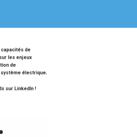
s capacités de
sur les enjeux
tion de
 système électrique.
s sur LinkedIn !