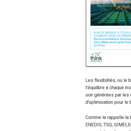
Les flexibilités, ou l
l’équilibre à chaque in
soir générées par les
d’optimisation pour l
Comme le rappelle le b
ENEDIS, TSG, GIMELEC e