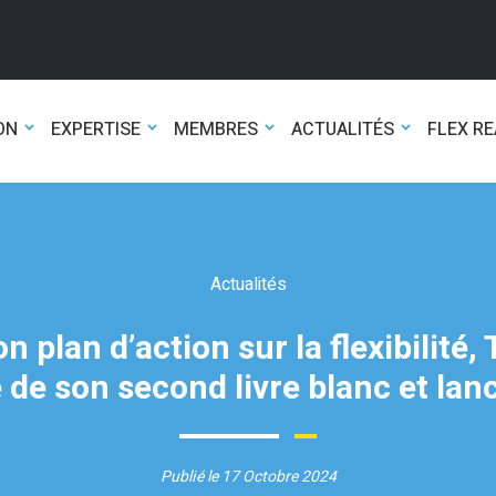
ON
EXPERTISE
MEMBRES
ACTUALITÉS
FLEX R
Actualités
n plan d’action sur la flexibilité
 de son second livre blanc et la
Publié le 17 Octobre 2024