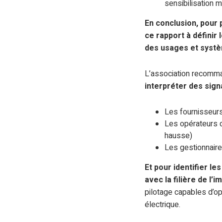
sensibilisation 
En conclusion, pour 
ce rapport à défini
des usages et systè
L’association recomm
interpréter des sign
Les fournisseurs d
Les opérateurs d
hausse)
Les gestionnaire
Et pour identifier l
avec la filière de l’
pilotage capables d’op
électrique.