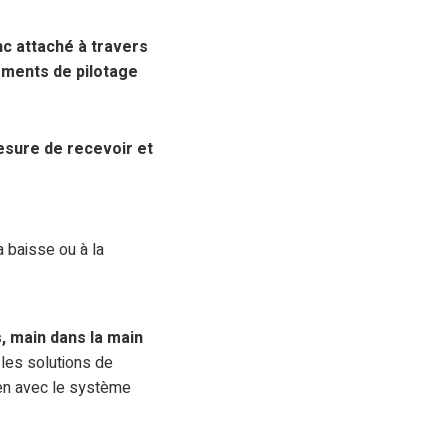
nc attaché à travers
ements de pilotage
sure de recevoir et
 baisse ou à la
, main dans la main
r les solutions de
ien avec le système