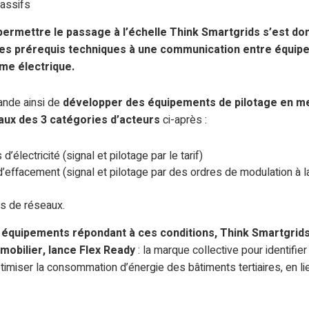
massifs
permettre le passage à l’échelle Think Smartgrids s’est do
r les prérequis techniques à une communication entre équip
me électrique.
ande ainsi de
développer des équipements de pilotage en me
aux des 3 catégories d’acteurs
ci-après :
’électricité (signal et pilotage par le tarif)
’effacement (signal et pilotage par des ordres de modulation à la
s de réseaux.
es équipements répondant à ces conditions, Think Smartgrids
immobilier, lance Flex Ready
: la marque collective pour identifie
timiser la consommation d’énergie des bâtiments tertiaires, en l