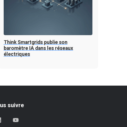
Think Smartgrids publie son
baromètre IA dans les réseaux
électriques
us suivre