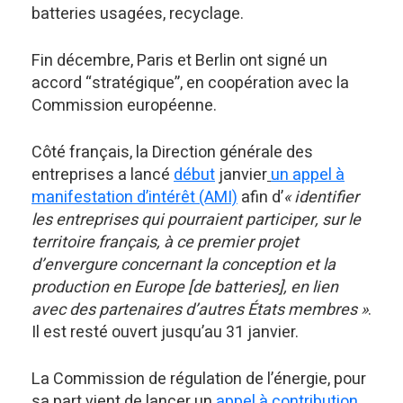
batteries usagées, recyclage.
Fin décembre, Paris et Berlin ont signé un
accord “stratégique”, en coopération avec la
Commission européenne.
Côté français, la Direction générale des
entreprises a lancé
début
janvier
un appel à
manifestation d’intérêt (AMI)
afin d’
« identifier
les entreprises qui pourraient participer, sur le
territoire français, à ce premier projet
d’envergure concernant la conception et la
production en Europe [de batteries], en lien
avec des partenaires d’autres États membres »
.
Il est resté ouvert jusqu’au 31 janvier.
La Commission de régulation de l’énergie, pour
sa part vient de lancer un
appel à contribution