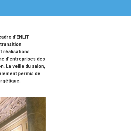
cadre d’ENLIT
 transition
t réalisations
ine d’entreprises des
. La veille du salon,
également permis de
ergétique.