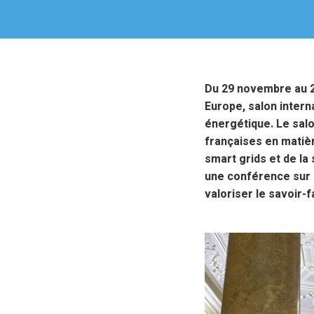
Du 29 novembre au 2
Europe, salon interna
énergétique. Le salo
françaises en matièr
smart grids et de la
une conférence sur l
valoriser le savoir-f