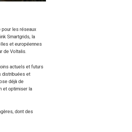
é pour les réseaux
ink Smartgrids, la
rielles et européennes
r de Voltalis.
oins actuels et futurs
s distribuées et
pose déjà de
n et optimiser la
ngères, dont des