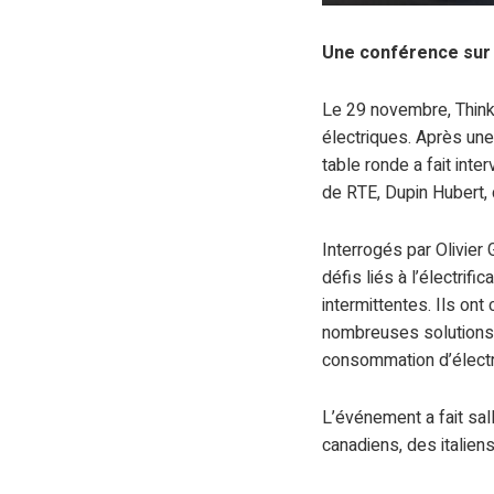
Une conférence sur l
Le 29 novembre, Think 
électriques. Après une
table ronde a fait inte
de RTE, Dupin Hubert, 
Interrogés par Olivier 
défis liés à l’électrif
intermittentes. Ils on
nombreuses solutions po
consommation d’électri
L’événement a fait sal
canadiens, des italien