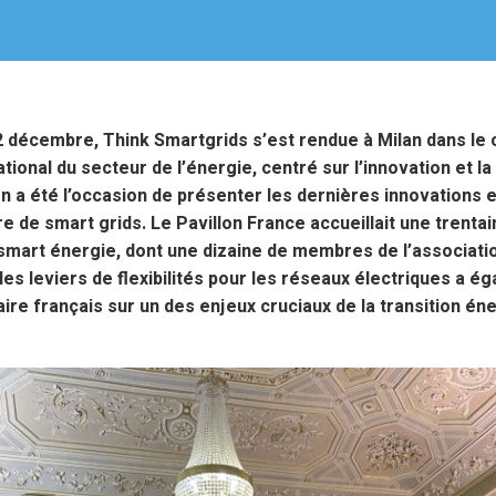
 décembre, Think Smartgrids s’est rendue à Milan dans le 
tional du secteur de l’énergie, centré sur l’innovation et la
n a été l’occasion de présenter les dernières innovations e
e de smart grids. Le Pavillon France accueillait une trenta
 smart énergie, dont une dizaine de membres de l’association
es leviers de flexibilités pour les réseaux électriques a 
aire français sur un des enjeux cruciaux de la transition én