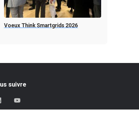
Voeux Think Smartgrids 2026
us suivre