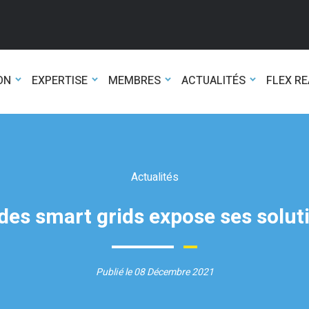
ON
EXPERTISE
MEMBRES
ACTUALITÉS
FLEX R
Actualités
e des smart grids expose ses solu
Publié le 08 Décembre 2021