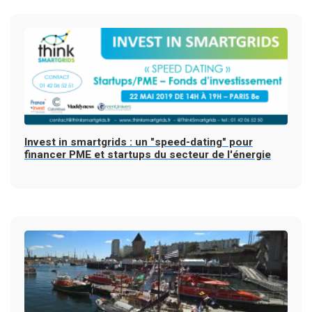
Invest in smartgrids : un "speed-dating" pour
financer PME et startups du secteur de l'énergie