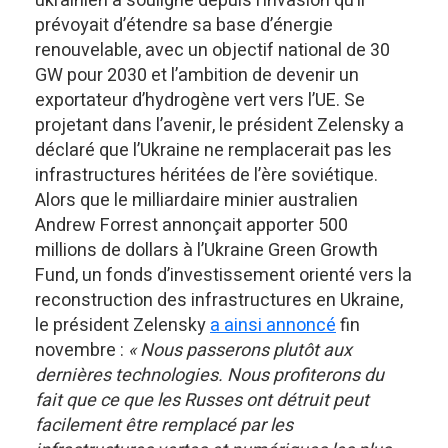
ukrainien a souligné depuis l’invasion qu’il
prévoyait d’étendre sa base d’énergie
renouvelable, avec un objectif national de 30
GW pour 2030 et l’ambition de devenir un
exportateur d’hydrogène vert vers l’UE. Se
projetant dans l’avenir, le président Zelensky a
déclaré que l’Ukraine ne remplacerait pas les
infrastructures héritées de l’ère soviétique.
Alors que le milliardaire minier australien
Andrew Forrest annonçait apporter 500
millions de dollars à l’Ukraine Green Growth
Fund, un fonds d’investissement orienté vers la
reconstruction des infrastructures en Ukraine,
le président Zelensky
a ainsi annoncé
fin
novembre :
« Nous passerons plutôt aux
dernières technologies. Nous profiterons du
fait que ce que les Russes ont détruit peut
facilement être remplacé par les