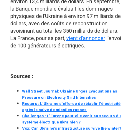
environ 13,4 milliards de dollars. En septembre,
la Banque mondiale évaluait les dommages
physiques de l’Ukraine à environ 97 milliards de
dollars, avec des coûts de reconstruction
avoisinant au total les 350 milliards de dollars.
La France, pour sa part,
vient d’annoncer
l’envoi
de 100 générateurs électriques.
Sources :
Wall Street Journal: Ukraine Urges Evacuations as
Pressure on Electricity Grid Intensifies
Reuters : L’Ukraine s’efforce de rétablir l’électricité
après la salve de missiles russes
Challenges : L’Europe peut-elle venir au secours du
système électrique ukrainien ?
Vox: Can Ukraine’s infrastructure survive the winter?