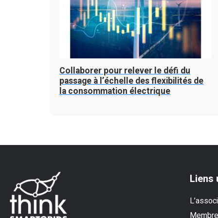
Collaborer pour relever le défi du
passage à l’échelle des flexibilités de
la consommation électrique
Liens 
L’associ
Membr