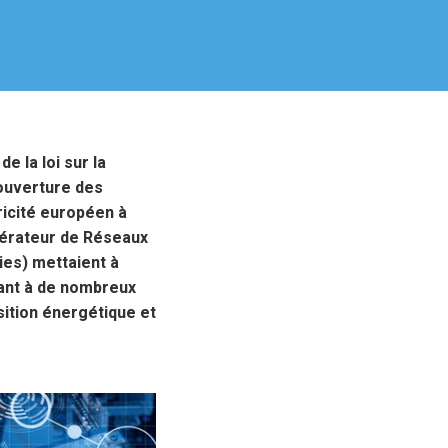
e la loi sur la
’ouverture des
ricité européen à
érateur de Réseaux
ies) mettaient à
tant à de nombreux
sition énergétique et