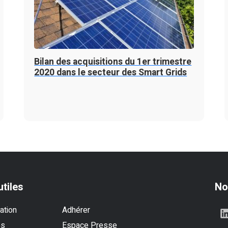
Bilan des acquisitions du 1er trimestre
2020 dans le secteur des Smart Grids
utiles
No
ation
Adhérer
es
Espace Presse