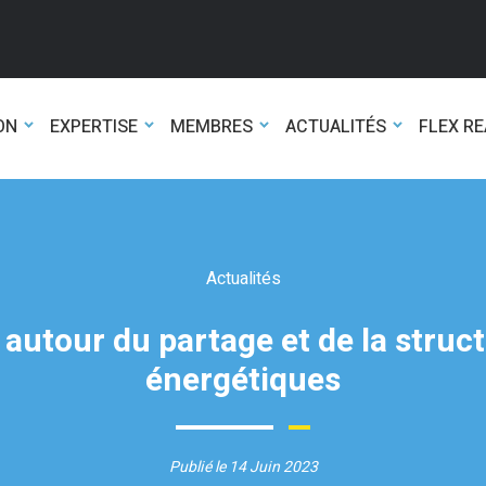
ON
EXPERTISE
MEMBRES
ACTUALITÉS
FLEX R
Actualités
s autour du partage et de la stru
énergétiques
Publié le 14 Juin 2023