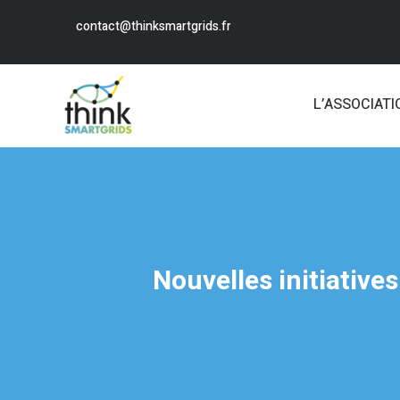
contact@thinksmartgrids.fr
L’ASSOCIATI
Nouvelles initiative