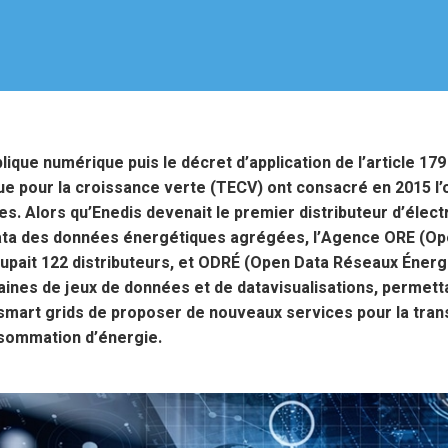
lique numérique puis le décret d’application de l’article 179 d
ue pour la croissance verte (TECV) ont consacré en 2015 l
. Alors qu’Enedis devenait le premier distributeur d’élect
ata des données énergétiques agrégées, l’Agence ORE (Op
oupait 122 distributeurs, et ODRÉ (Open Data Réseaux Énerg
aines de jeux de données et de datavisualisations, permet
e smart grids de proposer de nouveaux services pour la tran
nsommation d’énergie.