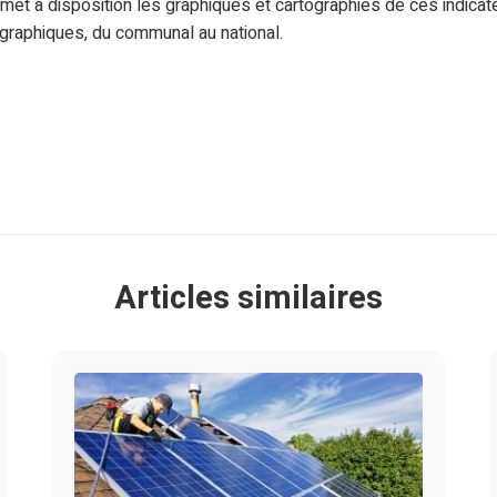
 met à disposition les graphiques et cartographies de ces indicate
graphiques, du communal au national.
Articles similaires