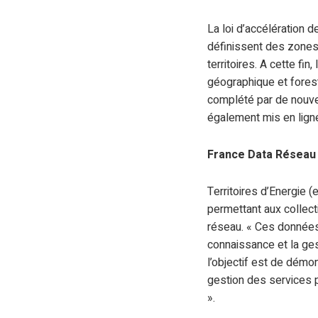
La loi d’accélération d
définissent des zones
territoires. A cette fin
géographique et foresti
complété par de nouv
également mis en ligne
France Data Réseau 
Territoires d’Energie 
permettant aux collect
réseau. « Ces données 
connaissance et la gest
l’objectif est de démo
gestion des services p
».