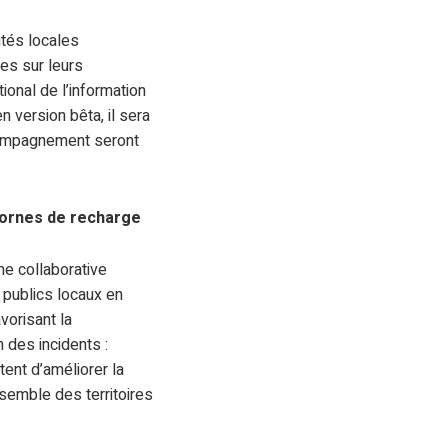
ités locales
es sur leurs
tional de l’information
n version bêta, il sera
compagnement seront
bornes de recharge
me collaborative
 publics locaux en
vorisant la
n des incidents :
tent d’améliorer la
nsemble des territoires