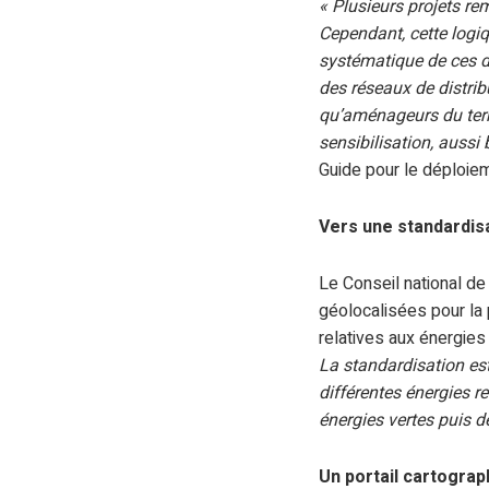
« Plusieurs projets r
Cependant, cette logiqu
systématique de ces do
des réseaux de distribu
qu’aménageurs du terr
sensibilisation, aussi 
Guide pour le déploiem
Vers une standardis
Le Conseil national de
géolocalisées pour la 
relatives aux énergies
La standardisation es
différentes énergies 
énergies vertes puis 
Un portail cartogra