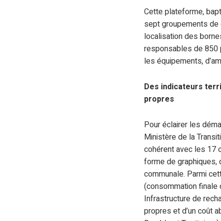
Cette plateforme, bap
sept groupements de c
localisation des borne
responsables de 850 p
les équipements, d’amé
Des indicateurs ter
propres
Pour éclairer les déma
Ministère de la Transi
cohérent avec les 17 
forme de graphiques, d
communale. Parmi cette 
(consommation finale d
Infrastructure de rech
propres et d’un coût 