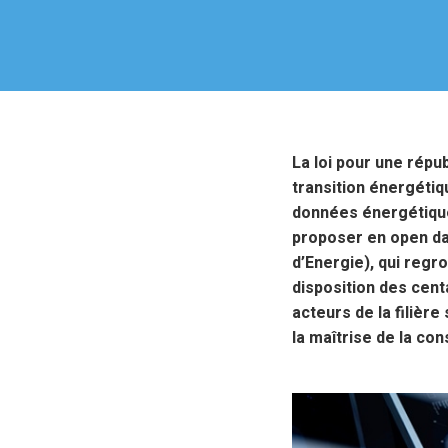
La loi pour une répub
transition énergétiq
données énergétiques
proposer en open d
d’Energie), qui regr
disposition des cent
acteurs de la filièr
la maîtrise de la co