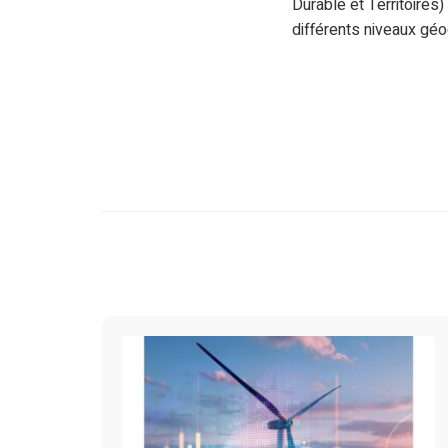
Durable et Territoires)
différents niveaux géo