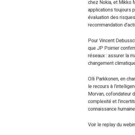
chez Nokia, et Mikko Mu
applications toujours 
évaluation des risques
recommandation d’act
Pour Vincent Debussche
que JP Poirrier confir
réseaux : assurer la m
changement climatique
Olli Parkkonen, en ch
le recours à l’intellig
Morvan, cofondateur d
complexité et l’incerti
connaissance humaine 
Voir le replay du webin