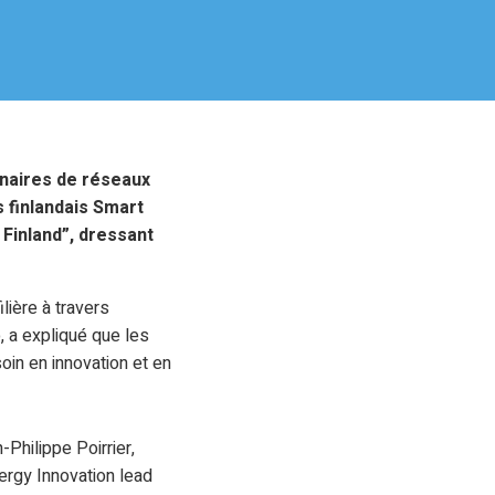
onnaires de réseaux
s finlandais Smart
 Finland”, dressant
lière à travers
o, a expliqué que les
oin en innovation et en
Philippe Poirrier,
nergy Innovation lead