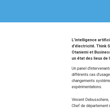
L’intelligence artifi
d’électricité. Think
Otaniemi et Business
un état des lieux de 
Un panel d’intervenant
différents cas d’usage.
changements systémique
expérimentations.
Vincent Debusschere, 
Chef de département in