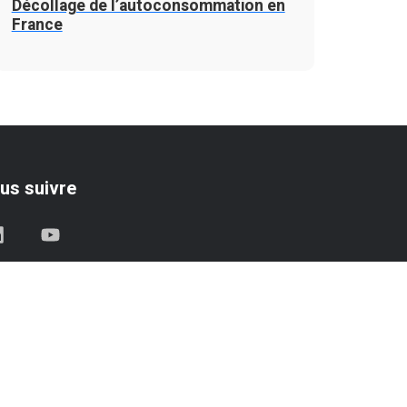
Décollage de l’autoconsommation en
France
us suivre