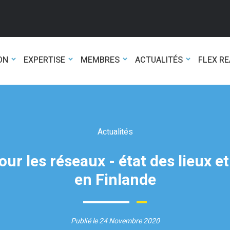
ON
EXPERTISE
MEMBRES
ACTUALITÉS
FLEX R
Actualités
 pour les réseaux - état des lieux 
en Finlande
Publié le 24 Novembre 2020