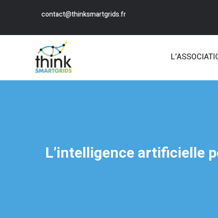
contact@thinksmartgrids.fr
L’ASSOCIATI
L’intelligence artificielle