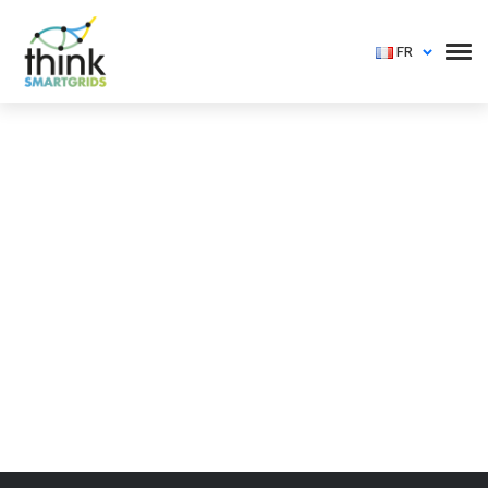
FR
Vous devez vous identifier pour voir cet événement
Login