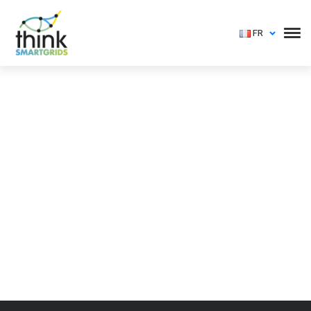
FR
Vous devez vous identifier pour voir cet événement
Login