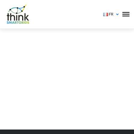
FR
Vous devez vous identifier pour voir cet événement
Login