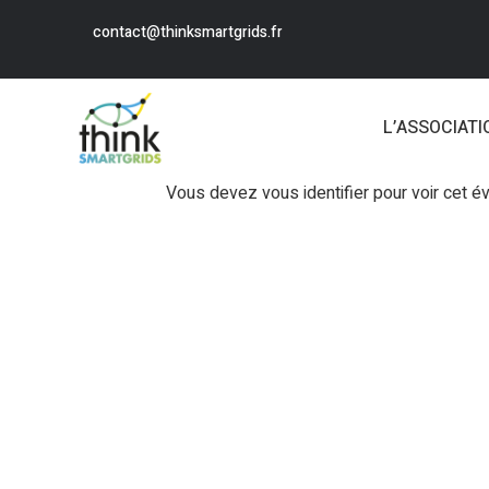
contact@thinksmartgrids.fr
L’ASSOCIATI
Vous devez vous identifier pour voir cet 
Login