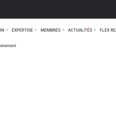
ON
EXPERTISE
MEMBRES
ACTUALITÉS
FLEX R
événement