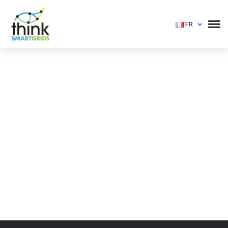
FR
Vous devez vous identifier pour voir cet événement
Login