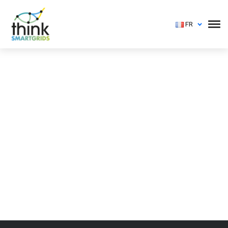
FR
Vous devez vous identifier pour voir cet événement
Login