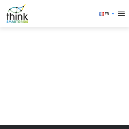
FR
Vous devez vous identifier pour voir cet événement
Login