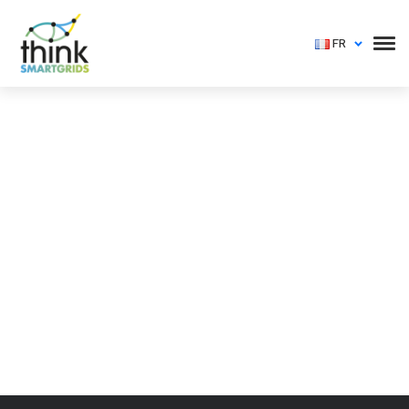
FR
Vous devez vous identifier pour voir cet événement
Login