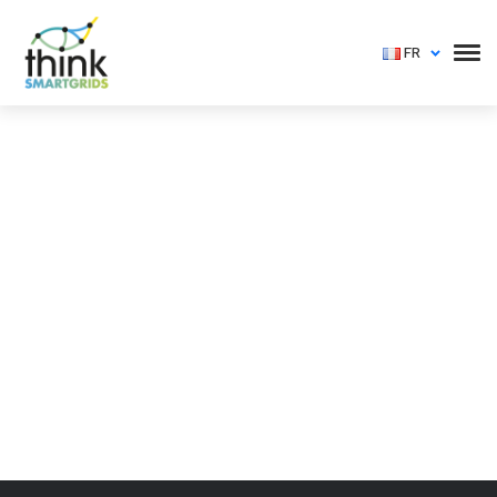
FR
Vous devez vous identifier pour voir cet événement
Login