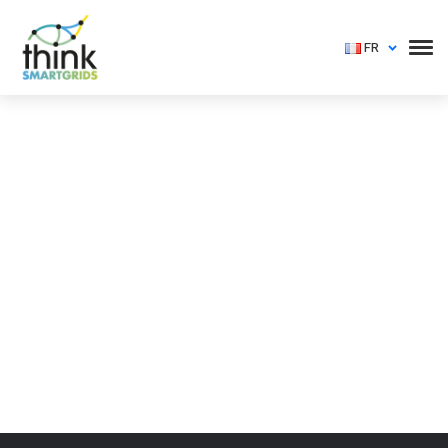
FR
Vous devez vous identifier pour voir cet événement
Login