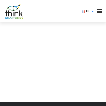
FR
Vous devez vous identifier pour voir cet événement
Login