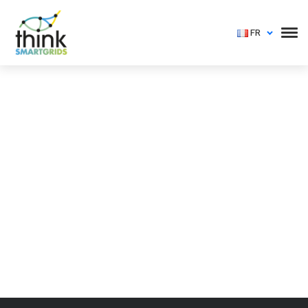
FR
Vous devez vous identifier pour voir cet événement
Login