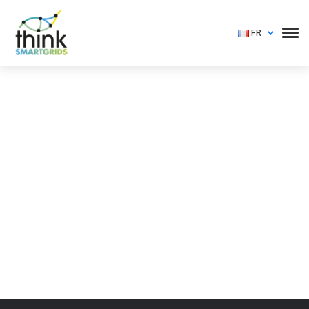
FR
Vous devez vous identifier pour voir cet événement
Login