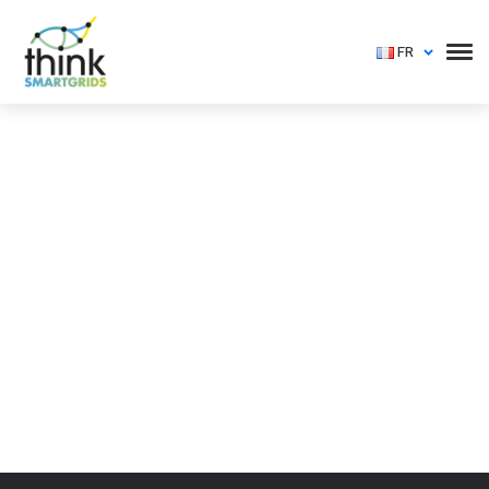
FR
Vous devez vous identifier pour voir cet événement
Login