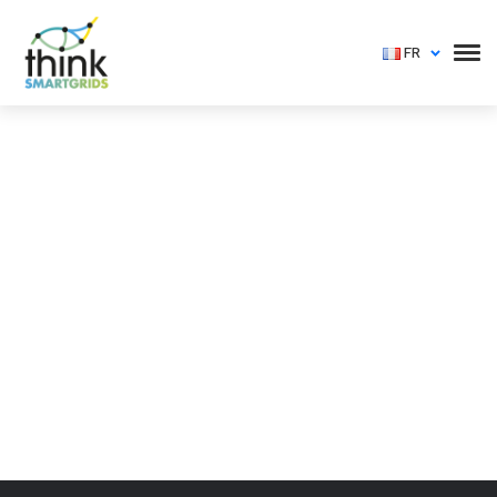
FR
Vous devez vous identifier pour voir cet événement
Login