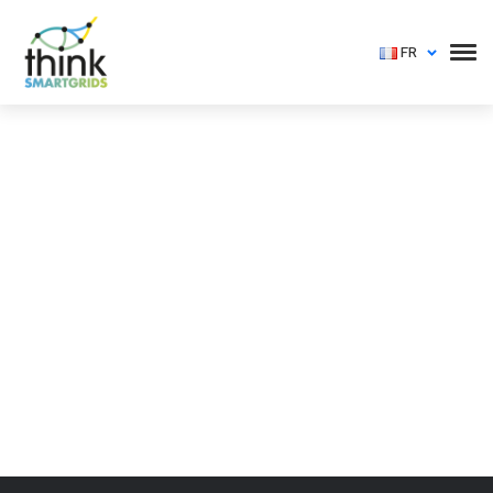
FR
Vous devez vous identifier pour voir cet événement
Login